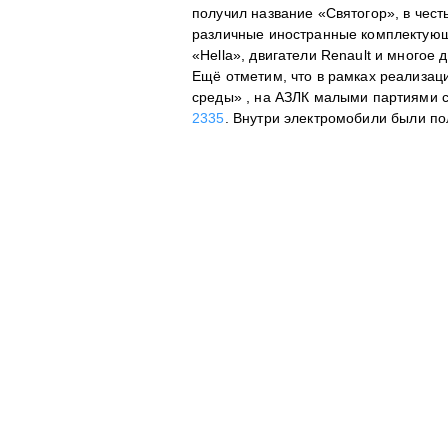
получил название «Святогор», в чест
различные иностранные комплектующ
«Hella», двигатели Renault и многое д
Ещё отметим, что в рамках реализац
среды» , на АЗЛК малыми партиями 
2335
. Внутри электромобили были п