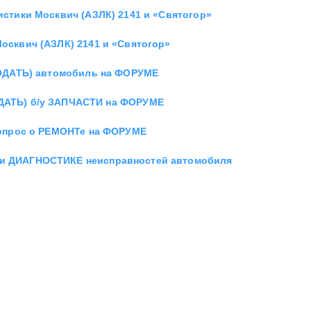
истики Москвич (АЗЛК) 2141 и «Святогор»
осквич (АЗЛК) 2141 и «Святогор»
ОДАТЬ) автомобиль на ФОРУМЕ
ДАТЬ) б/у ЗАПЧАСТИ на ФОРУМЕ
опрос о РЕМОНТе на ФОРУМЕ
 и ДИАГНОСТИКЕ неисправностей автомобиля