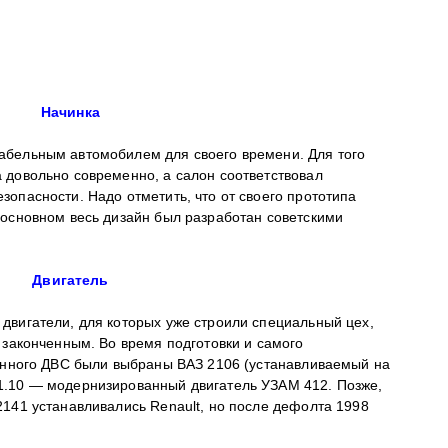
Начинка
абельным автомобилем для своего времени. Для того
 довольно современно, а салон соответствовал
опасности. Надо отметить, что от своего прототипа
 основном весь дизайн был разработан советскими
Двигатель
двигатели, для которых уже строили специальный цех,
 законченным. Во время подготовки и самого
менного ДВС были выбраны ВАЗ 2106 (устанавливаемый на
1.10 — модернизированный двигатель УЗАМ 412. Позже,
2141 устанавливались Renault, но после дефолта 1998