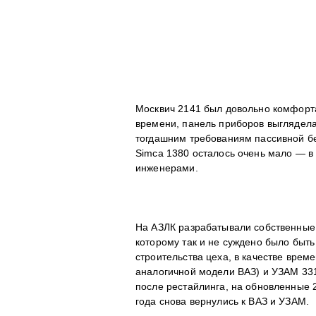
Москвич 2141 был довольно комфорт
времени, панель приборов выглядела
тогдашним требованиям пассивной без
Simca 1380 осталось очень мало — в
инженерами.
На АЗЛК разрабатывали собственные 
которому так и не суждено было быть
строительства цеха, в качестве вре
аналогичной модели ВАЗ) и УЗАМ 33
после рестайлинга, на обновленные 
года снова вернулись к ВАЗ и УЗАМ.