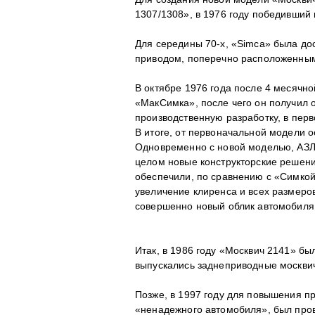
1307/1308», в 1976 году победивший
Для середины 70-х, «Simca» была д
приводом, поперечно расположенным
В октябре 1976 года после 4 месячно
«МакСимка», после чего он получил 
производственную разработку, в пер
В итоге, от первоначальной модели 
Одновременно с новой моделью, АЗЛК
целом новые конструкторские решени
обеспечили, по сравнению с «Симкой
увеличение клиренса и всех размеров
совершенно новый облик автомобиля
Итак, в 1986 году «Москвич 2141» бы
выпускались заднеприводные москви
Позже, в 1997 году для повышения п
«ненадежного автомобиля», был пров