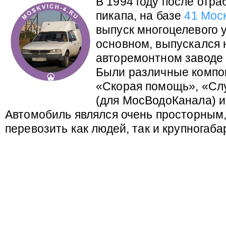
В 1994 году после отра
пикапа, на базе
41 Мос
выпуск многоцелевого 
основном, выпускался 
авторемонтном заводе
Были различные компон
«Скорая помощь», «Сл
(для МосВодоКанала) и
Автомобиль являлся очень просторным,
перевозить как людей, так и крупногаба